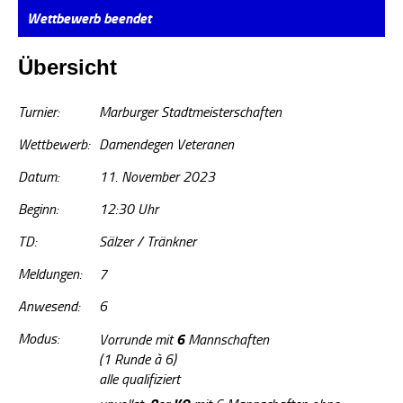
Wettbewerb beendet
Übersicht
Turnier:
Marburger Stadtmeisterschaften
Wettbewerb:
Damendegen Veteranen
Datum:
11. November 2023
Beginn:
12:30 Uhr
TD:
Sälzer / Tränkner
Meldungen:
7
Anwesend:
6
Modus:
6
Vorrunde mit
Mannschaften
(1 Runde à 6)
alle qualifiziert