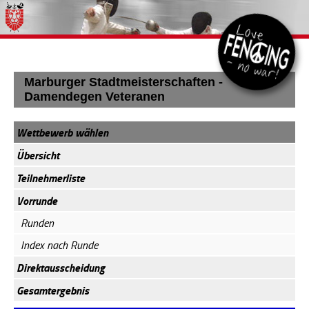
Marburger Stadtmeisterschaften -
Damendegen Veteranen
Wettbewerb wählen
Übersicht
Teilnehmerliste
Vorrunde
Runden
Index nach Runde
Direktausscheidung
Gesamtergebnis