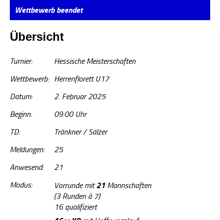
Wettbewerb beendet
Übersicht
Turnier:
Hessische Meisterschaften
Wettbewerb:
Herrenflorett U17
Datum:
2. Februar 2025
Beginn:
09:00 Uhr
TD:
Tränkner / Sälzer
Meldungen:
25
Anwesend:
21
Modus:
21
Vorrunde mit
Mannschaften
(3 Runden à 7)
16 qualifiziert