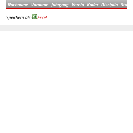
Nachname
Vorname
Jahrgang
Verein
Kader
Disziplin
Stützp
Speichern als:
Excel