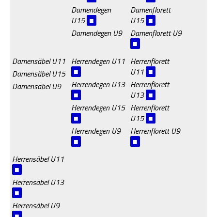
Damendegen
Damenflorett
U15
■
U15
■
Damendegen U9
Damenflorett U9
■
Damensäbel U11
Herrendegen U11
Herrenflorett
■
U11
■
Damensäbel U15
Herrendegen U13
Herrenflorett
Damensäbel U9
■
U13
■
Herrendegen U15
Herrenflorett
■
U15
■
Herrendegen U9
Herrenflorett U9
■
■
Herrensäbel U11
■
Herrensäbel U13
■
Herrensäbel U9
■