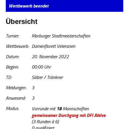
Wettbewerb beendet
Übersicht
Turnier:
Marburger Stadtmeisterschaften
Wettbewerb:
Damenflorett Veteranen
Datum:
20. November 2022
Beginn:
00:00 Uhr
TD:
Sälzer / Tränkner
Meldungen:
3
Anwesend:
3
Modus:
18
Vorrunde mit
Mannschaften
gemeinsamer Durchgang mit DFl Aktive
(3 Runden à 6)
0 qualifiziert