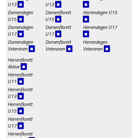
U13
■
U13
■
■
Damendegen
Damenflorett
Herrendegen U15
U15
■
U15
■
■
Damendegen
Damenflorett
Herrendegen U17
U17
■
U17
■
■
Damendegen
Damenflorett
Herrendegen
Veteranen
■
Veteranen
■
Veteranen
■
Herrenflorett
Aktive
■
Herrenflorett
U11
■
Herrenflorett
U13
■
Herrenflorett
U15
■
Herrenflorett
U17
■
Herrenflorett