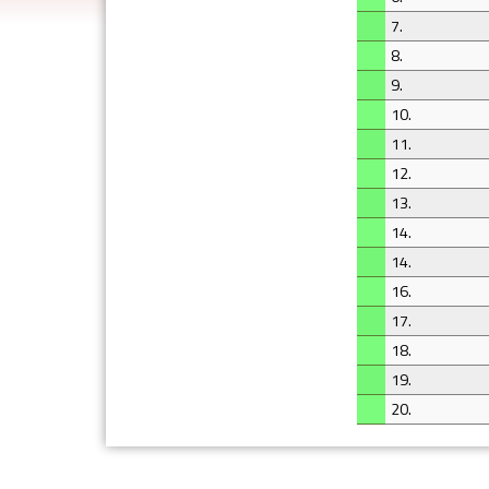
7.
8.
9.
10.
11.
12.
13.
14.
14.
16.
17.
18.
19.
20.