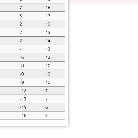
7
18
5
17
2
16
2
15
2
14
-1
13
-6
12
-8
10
-8
10
-9
10
-12
7
-13
7
-14
6
-16
4